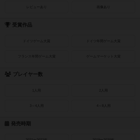
レビューあり
画像あり
受賞作品
ドイツゲーム大賞
ドイツ年間ゲーム大賞
フランス年間ゲーム大賞
ゲームマーケット大賞
プレイヤー数
1人用
2人用
3～4人用
4～8人用
発売時期
2021〜2022年
2019〜2020年