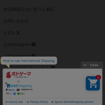
特定商取引法に基づく表記
お問い合わせ
公式X
公式instagram
公式Facebook
公式YouTubeチャンネル
Copyright (c)
【ボドゲーマ】ボードゲームの総合情報サイト
All rights reserved.