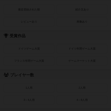
最近登録された順
紹介文あり
レビューあり
画像あり
受賞作品
ドイツゲーム大賞
ドイツ年間ゲーム大賞
フランス年間ゲーム大賞
ゲームマーケット大賞
プレイヤー数
1人用
2人用
3～4人用
4～8人用