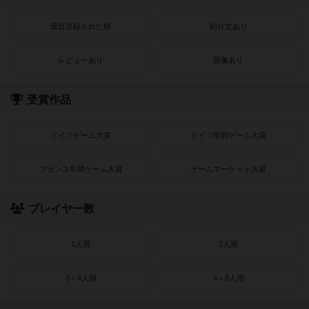
最近登録された順
紹介文あり
レビューあり
画像あり
受賞作品
ドイツゲーム大賞
ドイツ年間ゲーム大賞
フランス年間ゲーム大賞
ゲームマーケット大賞
プレイヤー数
1人用
2人用
3～4人用
4～8人用