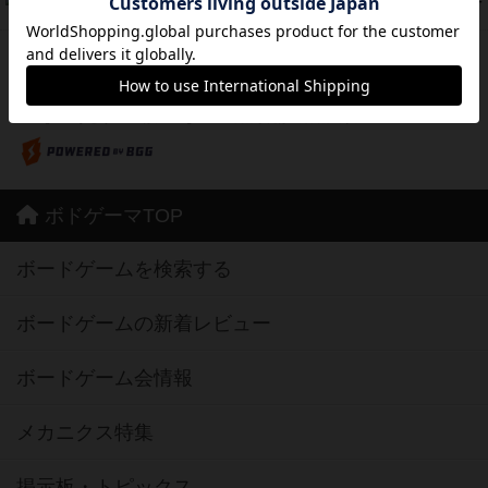
42
PT
紹介文あり
10件の投稿
※Apple、Apple のロゴ は、米国および他の国々で登録されたApple Inc.の商標です。
※App Store は、Apple Inc.のサービスマークです。
※Android は、グーグル インコーポレイテッドの商標または登録商標です。
※Google Play とそのロゴは、Google Inc.の商標または登録商標です。
ボドゲーマTOP
ボードゲームを検索する
ボードゲームの新着レビュー
ボードゲーム会情報
メカニクス特集
掲示板・トピックス