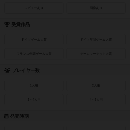
レビューあり
画像あり
受賞作品
ドイツゲーム大賞
ドイツ年間ゲーム大賞
フランス年間ゲーム大賞
ゲームマーケット大賞
プレイヤー数
1人用
2人用
3～4人用
4～8人用
発売時期