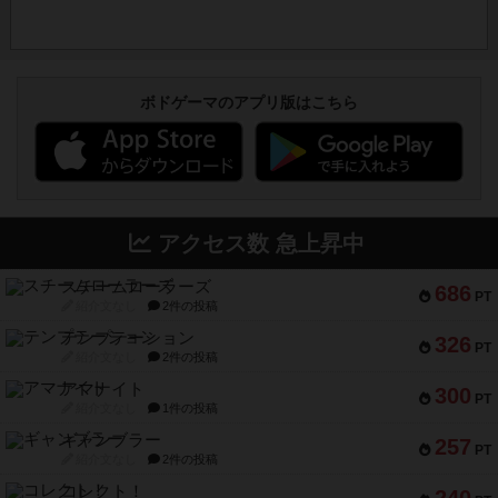
ボドゲーマのアプリ版はこちら
アクセス数 急上昇中
スチームローラーズ
686
PT
紹介文なし
2件の投稿
テンプテーション
326
PT
紹介文なし
2件の投稿
アマナイト
300
PT
紹介文なし
1件の投稿
ギャンブラー
257
PT
紹介文なし
2件の投稿
コレクト！
240