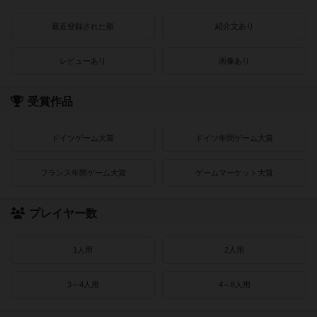
最近登録された順
紹介文あり
レビューあり
画像あり
受賞作品
ドイツゲーム大賞
ドイツ年間ゲーム大賞
フランス年間ゲーム大賞
ゲームマーケット大賞
プレイヤー数
1人用
2人用
3～4人用
4～8人用