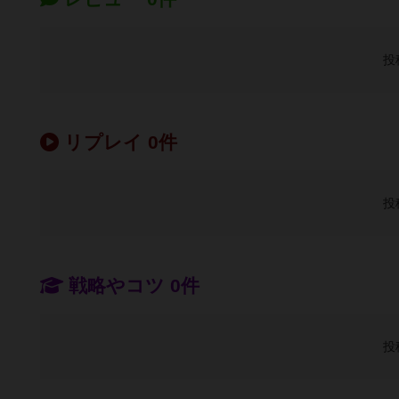
投
リプレイ 0件
投
戦略やコツ 0件
投