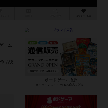
/インスト
掲示板
拡張/関連
作
次のおすすめ
ゲーム
し作品説
ボードゲーム通販
オンラインストアで7,500商品を販売中