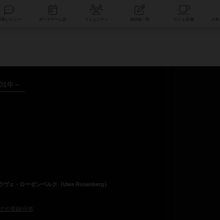
索
新着レビュー
ボードゲーム会
コミュニティ
掲示板一覧
001年～
ウヴェ・ローゼンベルク（Uwe Rosenberg）
グの登録/分布