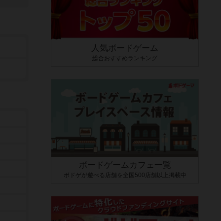
人気ボードゲーム
総合おすすめランキング
ボードゲームカフェ一覧
ボドゲが遊べる店舗を全国500店舗以上掲載中