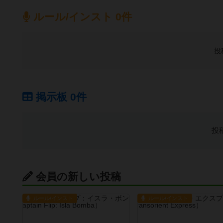
ルール/インスト 0件
投
掲示板 0件
投
会員の新しい投稿
ルール/インスト
ルール/インスト