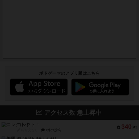
ボドゲーマのアプリ版はこちら
アクセス数 急上昇中
コレクト！
340
PT
紹介文なし
1件の投稿