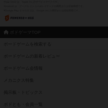
※App Store は、Apple Inc.のサービスマークです。
※Android は、グーグル インコーポレイテッドの商標または登録商標です。
※Google Play とそのロゴは、Google Inc.の商標または登録商標です。
ボドゲーマTOP
ボードゲームを検索する
ボードゲームの新着レビュー
ボードゲーム会情報
メカニクス特集
掲示板・トピックス
ボドとも・会員一覧