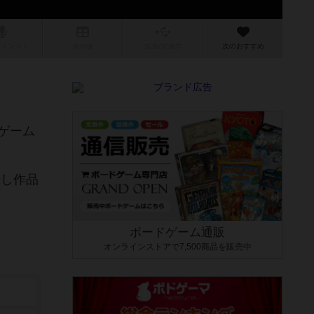
/インスト
掲示板
拡張/関連
作
次のおすすめ
ゲーム
録し作品
ボードゲーム通販
オンラインストアで7,500商品を販売中