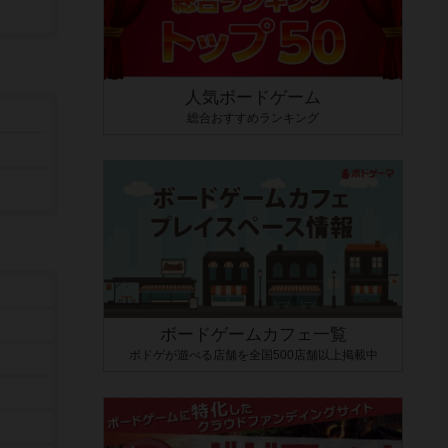
人気ボードゲーム
総合おすすめランキング
ボードゲームカフェ一覧
ボドゲが遊べる店舗を全国500店舗以上掲載中