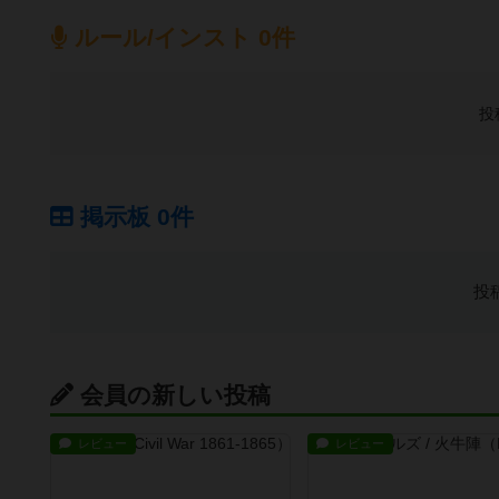
ルール/インスト 0件
投
掲示板 0件
投
会員の新しい投稿
レビュー
レビュー