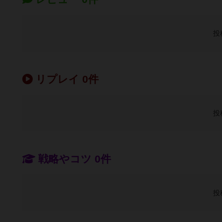
投
リプレイ 0件
投
戦略やコツ 0件
投