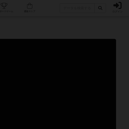
ログイン
カフェ/店舗
人気ボードゲーム
通販ストア