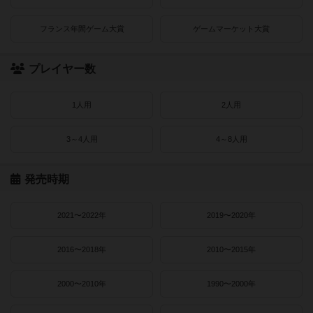
フランス年間ゲーム大賞
ゲームマーケット大賞
プレイヤー数
1人用
2人用
3～4人用
4～8人用
発売時期
2021〜2022年
2019〜2020年
2016〜2018年
2010〜2015年
2000〜2010年
1990〜2000年