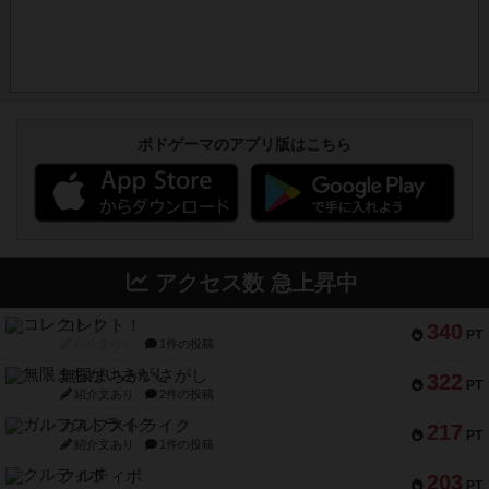
ボドゲーマのアプリ版はこちら
アクセス数 急上昇中
コレクト！
340
PT
紹介文なし
1件の投稿
無限まちがいさがし
322
PT
紹介文あり
2件の投稿
ガルフストライク
217
PT
紹介文あり
1件の投稿
クルティボ
203
PT