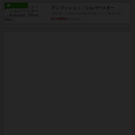
レビュー
アンブッシュ！：シルバースター
1987年にVictory Gamesが出版した『Silver Sta...
約13時間前
by Chaco