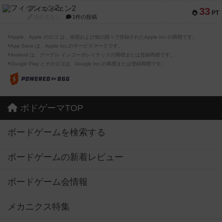
フィッシェン2
33
PT
紹介文なし
1件の投稿
※Apple、Apple のロゴ は、米国および他の国々で登録されたApple Inc.の商標です。
※App Store は、Apple Inc.のサービスマークです。
※Android は、グーグル インコーポレイテッドの商標または登録商標です。
※Google Play とそのロゴは、Google Inc.の商標または登録商標です。
ボドゲーマTOP
ボードゲームを検索する
ボードゲームの新着レビュー
ボードゲーム会情報
メカニクス特集