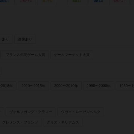
経験あり
お気に入り
持ってる
興味あり
経験あり
お気に入り
ーあり
画像あり
フランス年間ゲーム大賞
ゲームマーケット大賞
〜2018年
2010〜2015年
2000〜2010年
1990〜2000年
1980〜1
ー
ヴォルフガング・クラマー
ウヴェ・ローゼンベルク
クレメンス・フランツ
クリス・キリアムス