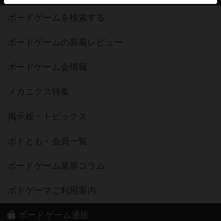
ボードゲームを検索する
ボードゲームの新着レビュー
ボードゲーム会情報
メカニクス特集
掲示板・トピックス
ボドとも・会員一覧
ボードゲーム業界コラム
ボドゲーマご利用案内
ボードゲーム通販