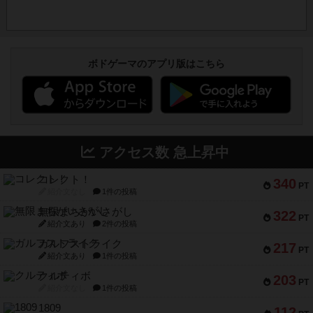
ボドゲーマのアプリ版はこちら
アクセス数 急上昇中
コレクト！
340
PT
紹介文なし
1件の投稿
無限まちがいさがし
322
PT
紹介文あり
2件の投稿
ガルフストライク
217
PT
紹介文あり
1件の投稿
クルティボ
203
PT
紹介文なし
1件の投稿
1809
112