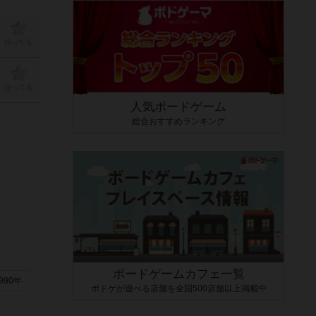
持ってる
持ってる
人気ボードゲーム
総合おすすめランキング
ボードゲームカフェ一覧
990年
ボドゲが遊べる店舗を全国500店舗以上掲載中