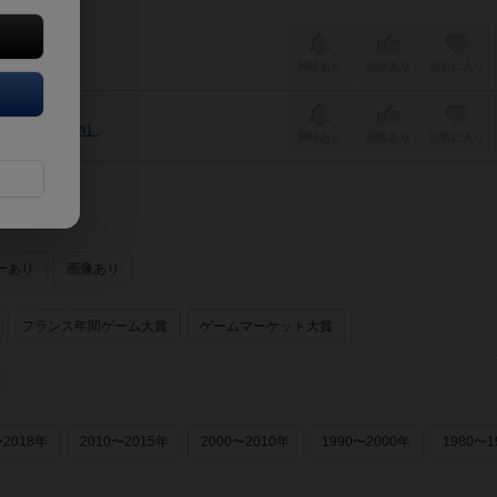
Cube）
興味あり
経験あり
お気に入り
ing Match）
興味あり
経験あり
お気に入り
ーあり
画像あり
フランス年間ゲーム大賞
ゲームマーケット大賞
〜2018年
2010〜2015年
2000〜2010年
1990〜2000年
1980〜1