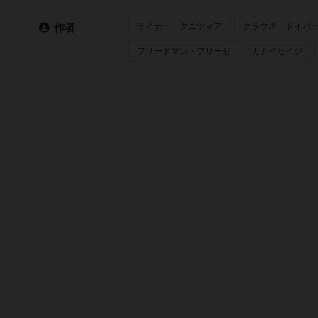
ライナー・クニツィア
クラウス・トイバ
作者
フリードマン・フリーゼ
カナイセイジ