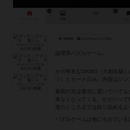
3
1
ゲーム
トップ
画像
動画
レビ
DAISO 脳トレチャレンジパズル
論理系パズルゲーム。
かの有名なDAISO（大創出
ツ）とカードのみ。内容はシン
最初の方は適当に置いていても
来なくなってくる。かといって
度のところまでは絞り込めるよ
パズルゲームは他にも出ている