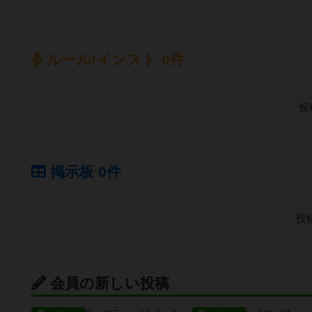
ルール/インスト 0件
投
掲示板 0件
投
会員の新しい投稿