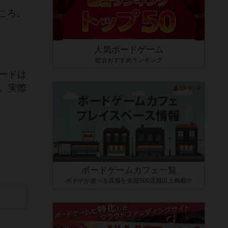
ころ。
人気ボードゲーム
総合おすすめランキング
ードは
。実際
ボードゲームカフェ一覧
ボドゲが遊べる店舗を全国500店舗以上掲載中