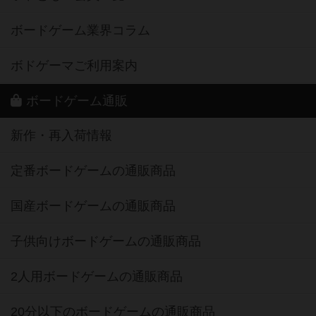
ボードゲーム業界コラム
ボドゲーマご利用案内
ボードゲーム通販
新作・再入荷情報
定番ボードゲームの通販商品
国産ボードゲームの通販商品
子供向けボードゲームの通販商品
2人用ボードゲームの通販商品
20分以下のボードゲームの通販商品