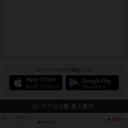
ボドゲーマのアプリ版はこちら
アクセス数 急上昇中
コレクト！
340
PT
紹介文なし
1件の投稿