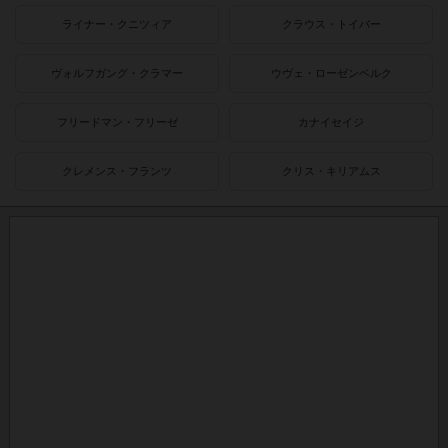
ライナー・クニツィア
クラウス・トイバー
ヴォルフガング・クラマー
ウヴェ・ローゼンベルク
フリードマン・フリーゼ
カナイセイジ
クレメンス・フランツ
クリス・キリアムス