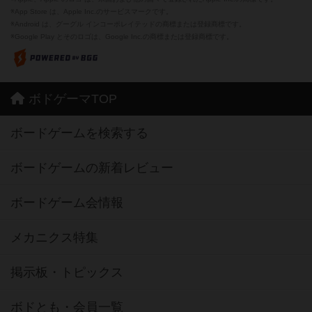
※App Store は、Apple Inc.のサービスマークです。
※Android は、グーグル インコーポレイテッドの商標または登録商標です。
※Google Play とそのロゴは、Google Inc.の商標または登録商標です。
ボドゲーマTOP
ボードゲームを検索する
ボードゲームの新着レビュー
ボードゲーム会情報
メカニクス特集
掲示板・トピックス
ボドとも・会員一覧