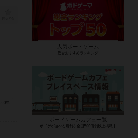
持ってる
人気ボードゲーム
総合おすすめランキング
990年
ボードゲームカフェ一覧
ボドゲが遊べる店舗を全国500店舗以上掲載中