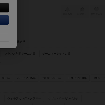
興味あり
経験あり
お気に入り
ーあり
画像あり
フランス年間ゲーム大賞
ゲームマーケット大賞
〜2018年
2010〜2015年
2000〜2010年
1990〜2000年
1980〜1
ー
ヴォルフガング・クラマー
ウヴェ・ローゼンベルク