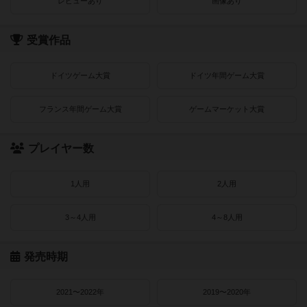
レビューあり
画像あり
受賞作品
ドイツゲーム大賞
ドイツ年間ゲーム大賞
フランス年間ゲーム大賞
ゲームマーケット大賞
プレイヤー数
1人用
2人用
3～4人用
4～8人用
発売時期
2021〜2022年
2019〜2020年