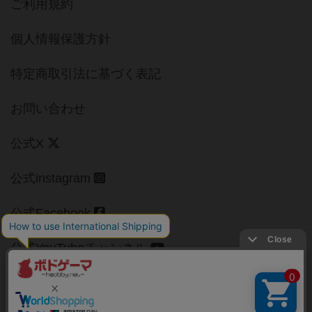
ご利用規約
個人情報保護方針
特定商取引法に基づく表記
お問い合わせ
公式X
公式instagram
公式Facebook
公式YouTubeチャンネル
Copyright (c)
【ボドゲーマ】ボードゲームの総合情報サイト
All rights reserved.