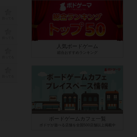
持ってる
持ってる
人気ボードゲーム
総合おすすめランキング
持ってる
持ってる
ボードゲームカフェ一覧
ボドゲが遊べる店舗を全国500店舗以上掲載中