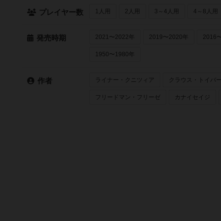
1人用
2人用
3～4人用
4～8人用
プレイヤー数
2021〜2022年
2019〜2020年
2016
発売時期
1950〜1980年
ライナー・クニツィア
クラウス・トイバ
作者
フリードマン・フリーゼ
カナイセイジ