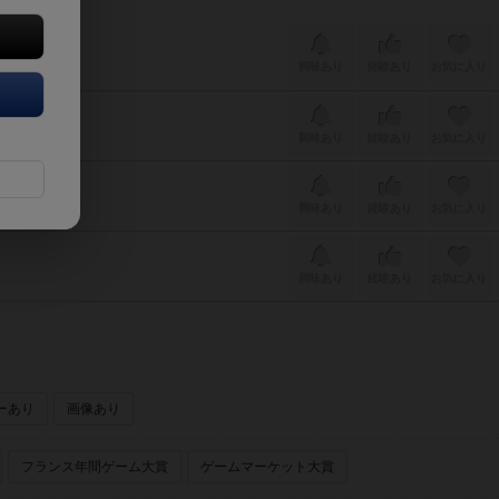
興味あり
経験あり
お気に入り
d idol）
興味あり
経験あり
お気に入り
興味あり
経験あり
お気に入り
興味あり
経験あり
お気に入り
ーあり
画像あり
フランス年間ゲーム大賞
ゲームマーケット大賞