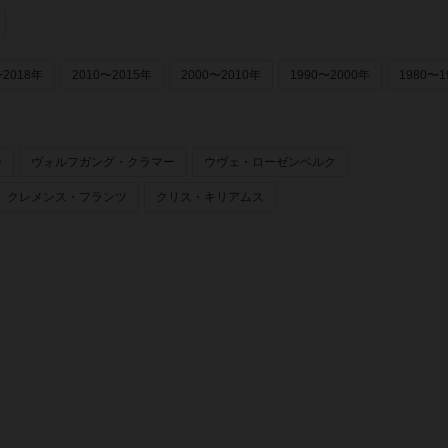
〜2018年
2010〜2015年
2000〜2010年
1990〜2000年
1980〜1
ー
ヴォルフガング・クラマー
ウヴェ・ローゼンベルク
クレメンス・フランツ
クリス・キリアムス