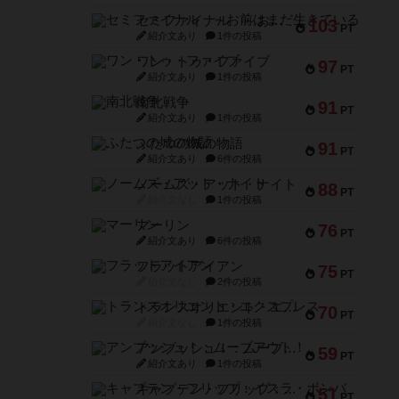
セミファイナル ～お前はまだ生きている～
103
PT
紹介文あり
1件の投稿
ワン・トゥ・ファイブ
97
PT
紹介文あり
1件の投稿
南北戦争
91
PT
紹介文あり
1件の投稿
ふたつの城の物語
91
PT
紹介文あり
6件の投稿
ノームズ・アット・ナイト
88
PT
紹介文なし
1件の投稿
マーリン
76
PT
紹介文あり
6件の投稿
フラットアイアン
75
PT
紹介文なし
2件の投稿
トランスオリエント・エクスプレス
70
PT
紹介文なし
1件の投稿
アンブッシュ！：ムーブアウト！
59
PT
紹介文あり
1件の投稿
キャプテン・フリップ：イスラ・ボンバ
51
PT