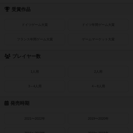
受賞作品
ドイツゲーム大賞
ドイツ年間ゲーム大賞
フランス年間ゲーム大賞
ゲームマーケット大賞
プレイヤー数
1人用
2人用
3～4人用
4～8人用
発売時期
2021〜2022年
2019〜2020年