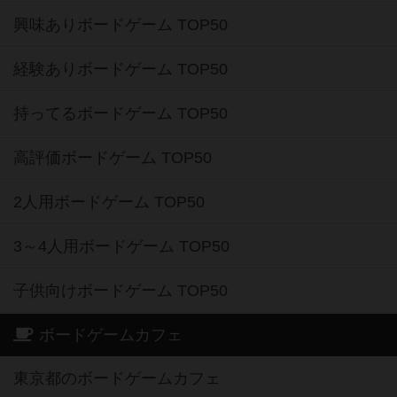
興味ありボードゲーム TOP50
経験ありボードゲーム TOP50
持ってるボードゲーム TOP50
高評価ボードゲーム TOP50
2人用ボードゲーム TOP50
3～4人用ボードゲーム TOP50
子供向けボードゲーム TOP50
ボードゲームカフェ
東京都のボードゲームカフェ