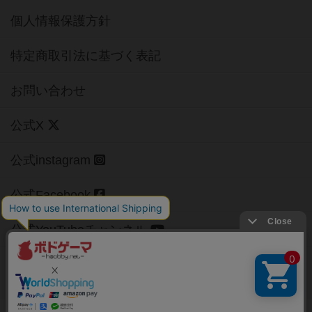
個人情報保護方針
特定商取引法に基づく表記
お問い合わせ
公式X
公式instagram
公式Facebook
公式YouTubeチャンネル
Copyright (c)
【ボドゲーマ】ボードゲームの総合情報サイト
All rights reserved.