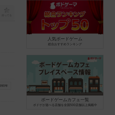
持ってる
人気ボードゲーム
総合おすすめランキング
990年
ボードゲームカフェ一覧
ボドゲが遊べる店舗を全国500店舗以上掲載中