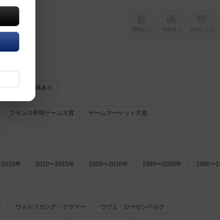
興味あり
経験あり
お気に入り
ーあり
画像あり
フランス年間ゲーム大賞
ゲームマーケット大賞
〜2018年
2010〜2015年
2000〜2010年
1990〜2000年
1980〜1
ー
ヴォルフガング・クラマー
ウヴェ・ローゼンベルク