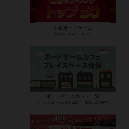
人気ボードゲーム
総合おすすめランキング
ボードゲームカフェ一覧
ボドゲが遊べる店舗を全国500店舗以上掲載中