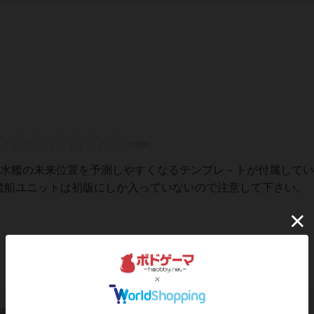
には潜水艦の未来位置を予測しやすくなるテンプレ－トが付属して
の艦船ユニットは初版にしか入っていないので注意して下さい。
稿を募集しています