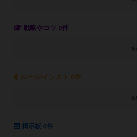
戦略やコツ 0件
投
ルール/インスト 0件
投
掲示板 0件