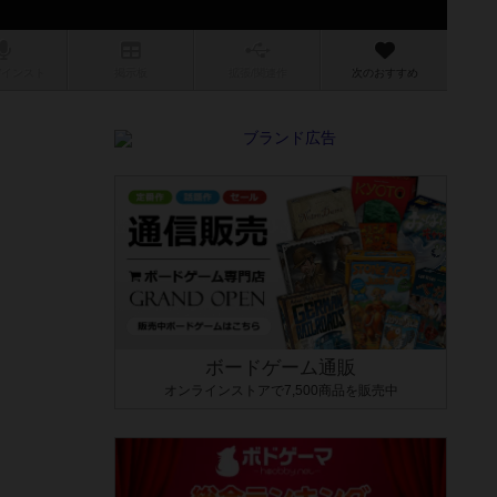
/インスト
掲示板
拡張/関連
作
次のおすすめ
ボードゲーム通販
オンラインストアで7,500商品を販売中