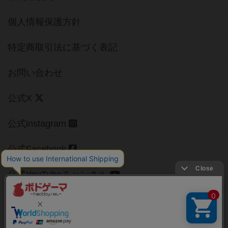
個人情報保護方針
特定商取引法に基づく表記
お問い合わせ
公式X
公式instagram
公式Facebook
公式YouTubeチャンネル
Copyright (c)
【ボドゲーマ】ボードゲームの総合情報サイト
All rights reserved.