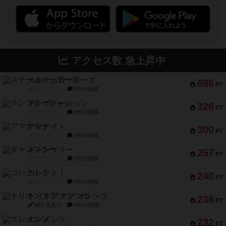
アクセス数 急上昇中
スチームローラーズ
686
PT
紹介文なし
2件の投稿
テンプテーション
326
PT
紹介文なし
2件の投稿
アマナイト
300
PT
紹介文なし
1件の投稿
ギャンブラー
257
PT
紹介文なし
2件の投稿
コレクト！
240
PT
紹介文なし
1件の投稿
トリオンフ ア マレンゴ
236
PT
紹介文あり
1件の投稿
エレメンツ
232
PT