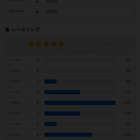
未登録
アートワーク
未登録
関連企業/団体
レーティング
レーティングを行うには
ログイン
が必要です
0
0%
10点の人
0
0%
9点の人
1
6%
8点の人
3
17%
7点の人
6
33%
6点の人
3
17%
5点の人
1
6%
4点の人
4
22%
3点の人