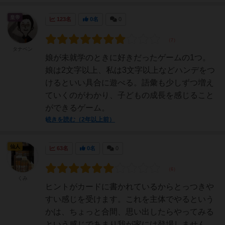
皇帝
123名
0名
0
タナベン
娘が未就学のときに好きだったゲームの1つ。
娘は2文字以上、私は3文字以上などハンデをつ
けるといい具合に遊べる。語彙も少しずつ増え
ていくのがわかり、子どもの成長を感じること
ができるゲーム。
続きを読む（2年以上前）
仙人
63名
0名
0
くみ
ヒントがカードに書かれているからとっつきや
すい感じを受けます。これを主体でやるという
かは、ちょっと合間、思い出したらやってみる
という感じであまり我が家には登場しません。