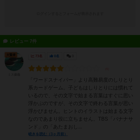
ログインするとフォームが表示されます
レビュー 7件
大賢者
73名
0名
0
ミス薔薇
「ワードスナイパー」より高難易度のしりとり
系カードゲーム。子どもはしりとりには慣れて
いるので、その文字で始まる言葉はすぐに思い
浮かぶのですが、その文字で終わる言葉が思い
浮かびません。ヒントのイラストは始まる文字
なのであまり役に立ちません。TBS「バナナサ
ンド」の「あたまおし...
続きを読む（3ヶ月前）