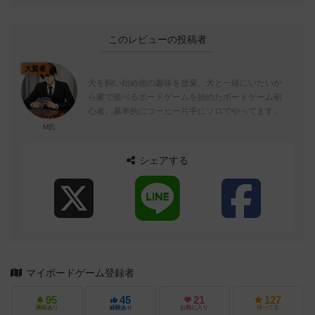
このレビューの投稿者
大賢者
犬を飼い始め他の趣味を放棄。犬と一緒にいたいか
ら家で遊べるボードゲームを始めたボードゲーム初
心者。基本的にコーヒー片手にソロでやってます。
M氏
シェアする
マイボードゲーム登録者
95
45
21
127
興味あり
経験あり
お気に入り
持ってる