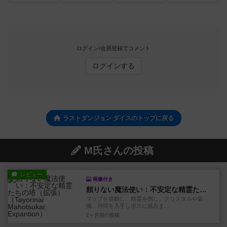
ログイン/会員登録でコメント
ログインする
ラストダンジョン ダイスのトップに戻る
M氏さんの投稿
レビュー
画像付き
頼りない魔法使い：不安定な精霊たちの塔（拡張）
マップを移動し、精霊を倒し、クリスタルや装
備、仲間を入手しボスに挑みま...
2ヶ月前
の投稿