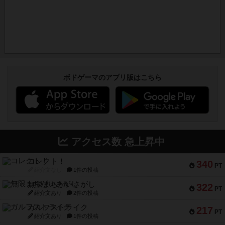
ボドゲーマのアプリ版はこちら
アクセス数 急上昇中
コレクト！
340
PT
紹介文なし
1件の投稿
無限まちがいさがし
322
PT
紹介文あり
2件の投稿
ガルフストライク
217
PT
紹介文あり
1件の投稿