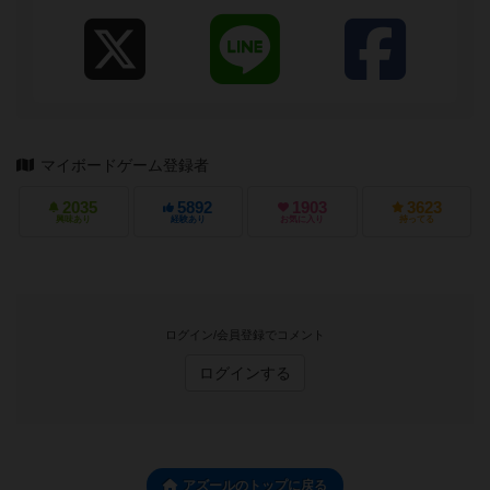
マイボードゲーム登録者
2035
5892
1903
3623
興味あり
経験あり
お気に入り
持ってる
ログイン/会員登録でコメント
ログインする
アズールのトップに戻る