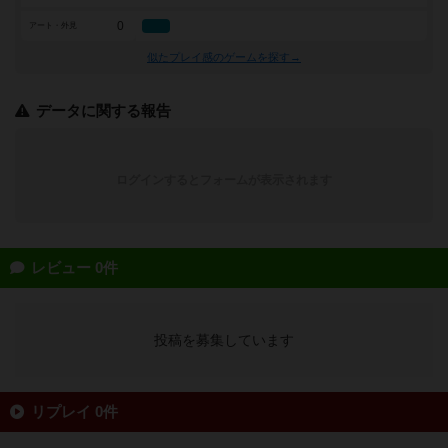
0
アート・外見
似たプレイ感のゲームを探す→
データに関する報告
ログインするとフォームが表示されます
レビュー 0件
投稿を募集しています
リプレイ 0件