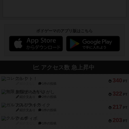
ボドゲーマのアプリ版はこちら
アクセス数 急上昇中
コレクト！
340
PT
紹介文なし
1件の投稿
無限まちがいさがし
322
PT
紹介文あり
2件の投稿
ガルフストライク
217
PT
紹介文あり
1件の投稿
クルティボ
203
PT
紹介文なし
1件の投稿