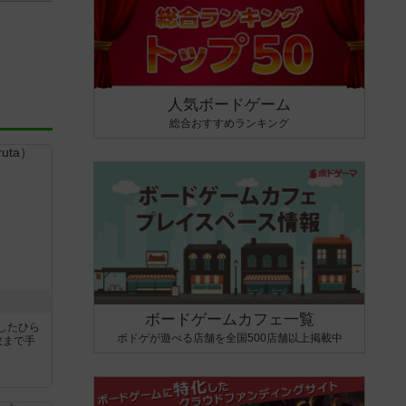
人気ボードゲーム
総合おすすめランキング
ボードゲームカフェ一覧
したひら
ボドゲが遊べる店舗を全国500店舗以上掲載中
枚まで手