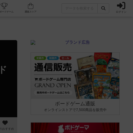
ログイン
カフェ/店舗
人気ボードゲーム
通販ストア
ド
ボードゲーム通販
オンラインストアで7,500商品を販売中
のおすすめ