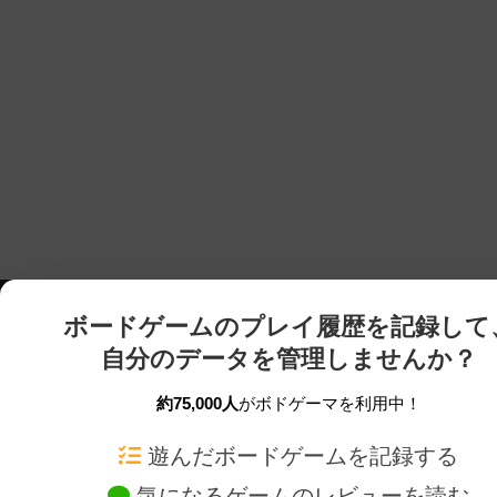
ボードゲームのプレイ履歴を記録して
自分のデータを管理しませんか？
約75,000人
がボドゲーマを利用中！
ボドゲーマTOP
ボードゲーム通販
遊んだボードゲームを記録する
気になるゲームのレビューを読む