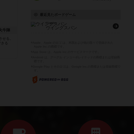
最近見たボードゲーム
Wingspan
ウイングスパン
 火牛陣
させる。
できる
※Apple、Apple のロゴ は、米国および他の国々で登録された
Apple Inc.の商標です。
※App Store は、Apple Inc.のサービスマークです。
※Android は、グーグル インコーポレイテッドの商標または登録商
標です。
※Google Play とそのロゴは、Google Inc.の商標または登録商標で
す。