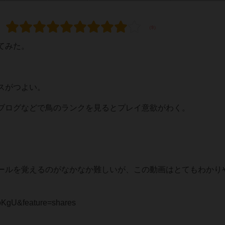
てみた。
スがつよい。
ブログなどで鳥のランクを見るとプレイ意欲がわく。
でルールを覚えるのがなかなか難しいが、この動画はとてもわかり
doKgU&feature=shares