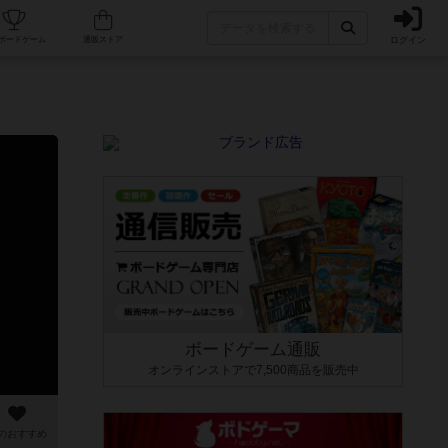
ログイン
カフェ/店舗
人気ボードゲーム
通販ストア
ボードゲーム通販
オンラインストアで7,500商品を販売中
のおすすめ