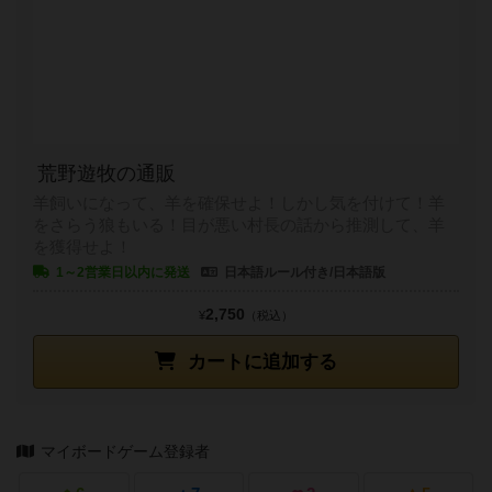
荒野遊牧の通販
羊飼いになって、羊を確保せよ！しかし気を付けて！羊
をさらう狼もいる！目が悪い村長の話から推測して、羊
を獲得せよ！
1～2営業日以内に発送
日本語ルール付き/日本語版
2,750
¥
（税込）
カートに追加する
マイボードゲーム登録者