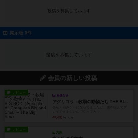
投稿を募集しています
掲示板 0件
投稿を募集しています
会員の新しい投稿
レビュー
画像付き
アグリコラ：牧場の動物たち THE BIG BOX
長らく積みゲーになってましたが、腰を据えてプ
レイできましたのでやってみ...
40分前
by くみ
レビュー
充実