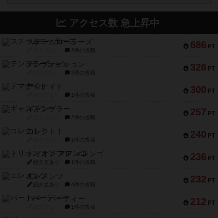
アクセス数 急上昇中
スチームローラーズ
686
PT
紹介文なし
2件の投稿
テンプテーション
326
PT
紹介文なし
2件の投稿
アマナイト
300
PT
紹介文なし
1件の投稿
ギャンブラー
257
PT
紹介文なし
2件の投稿
コレクト！
240
PT
紹介文なし
1件の投稿
トリオンフ ア マレンゴ
236
PT
紹介文あり
1件の投稿
エレメンツ
232
PT
紹介文あり
4件の投稿
バー！パーティー
212
PT
紹介文なし
1件の投稿