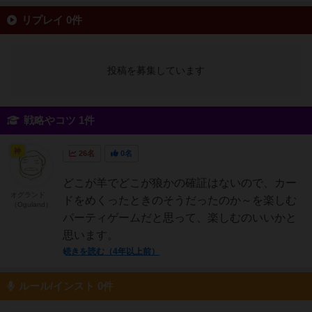
リプレイ 0件
投稿を募集しています
戦略やコツ 1件
神
26名
0名
どこが羊でどこが狼かの確証はないので、カー
オグランド
ドをめくったときのそうだったのか～を楽しむ
（Oguland）
パーティゲームだと思って、楽しむのいいかと
思います。
続きを読む（4年以上前）
ルール/インスト 0件