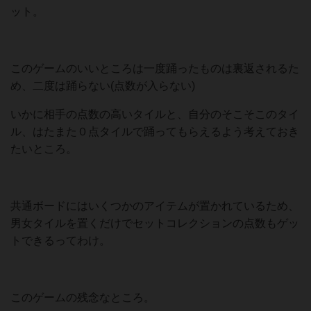
ット。
このゲームのいいところは一度踊ったものは裏返されるた
め、二度は踊らない(点数が入らない)
いかに相手の点数の高いタイルと、自分のそこそこのタイ
ル、はたまた０点タイルで踊ってもらえるよう考えておき
たいところ。
共通ボードにはいくつかのアイテムが置かれているため、
男女タイルを置くだけでセットコレクションの点数もゲッ
トできるってわけ。
このゲームの残念なところ。