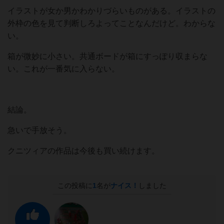
イラストが女か男かわかりづらいものがある。イラストの
外枠の色を見て判断しろよってことなんだけど。わからな
い。
箱が微妙に小さい。共通ボードが箱にすっぽり収まらな
い。これが一番気に入らない。
結論。
急いで手放そう。
クニツィアの作品は今後も買い続けます。
この投稿に
1
名が
ナイス！
しました