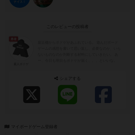
ナイス！
このレビューの投稿者
勇者
最近棚からボドゲがあふれている。 遊んだボード
ゲームの感想を書いて思い返し、必要なのか、いら
ないものなのか判断する材料にしていきたい。 あ
ー、今日も明日もボドゲが届く、、、といいな。
素人ボドゲ
シェアする
マイボードゲーム登録者