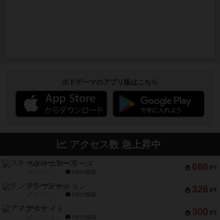
ボドゲーマのアプリ版はこちら
アクセス数 急上昇中
スチームローラーズ
686
PT
紹介文なし
2件の投稿
テンプテーション
326
PT
紹介文なし
2件の投稿
アマナイト
300
PT
紹介文なし
1件の投稿