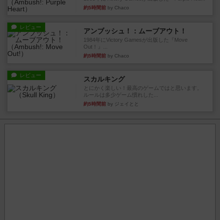
約5時間前
by Chaco
レビュー
アンブッシュ！：ムーブアウト！
1984年にVictory Gamesが出版した『Move
Out！』...
約5時間前
by Chaco
レビュー
スカルキング
とにかく楽しい！最高のゲームではと思います。
ルールは多少ゲーム慣れした...
約5時間前
by ジェイとと