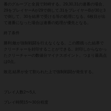
番のグループと全員で対峙する。29,30,31の連番の場合、
29をプレイヤーAが29で倒して.31をプレイヤーBが30と3
で倒して、30を結界で受ける等の処理になる。6枚目が出
て連番になった場合は連番の処理が優先となる。
終了条件
勝利:敵が強制戦闘を行えなくなる。この際残った結界で
クリーチャーを封印することができる。封印しからなかっ
たクリーチャーの数値分マイナスポイント。つまり最高点
は0点。
敗北:結界が全て割られた上で強制戦闘が発生する。
プレイ人数2〜5人
プレイ時間15〜30分程度