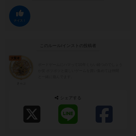
ナイス！
このルール/インストの投稿者
大賢者
ボードゲームにハマって10年くらい経つのでしょう
か笑 ポツポツと楽しいゲームを買い集めては仲間
と一緒に遊んでます。
きゃぷ
シェアする