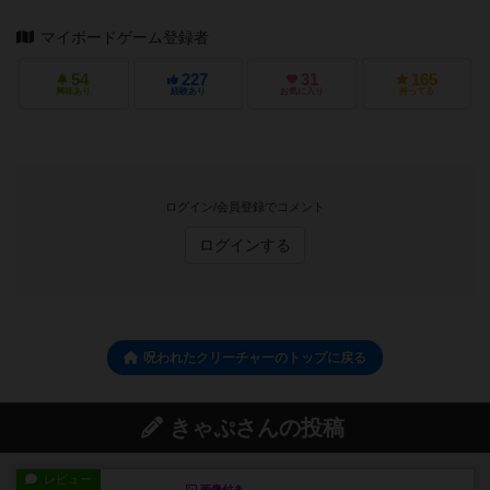
マイボードゲーム登録者
54
227
31
165
興味あり
経験あり
お気に入り
持ってる
ログイン/会員登録でコメント
ログインする
呪われたクリーチャーのトップに戻る
きゃぷさんの投稿
レビュー
画像付き