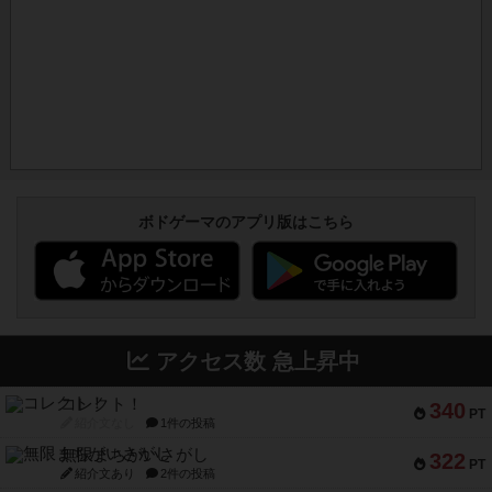
ボドゲーマのアプリ版はこちら
アクセス数 急上昇中
コレクト！
340
PT
紹介文なし
1件の投稿
無限まちがいさがし
322
PT
紹介文あり
2件の投稿