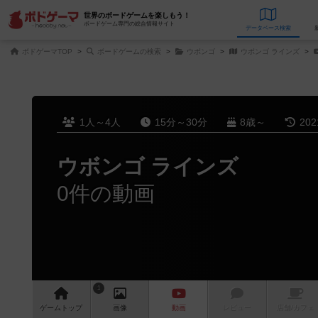
世界のボードゲームを楽しもう！
ボードゲーム専門の総合情報サイト
データベース
検
ボドゲーマTOP
ボードゲームの検索
ウボンゴ
ウボンゴ ラインズ
1人～4人
15分～30分
8歳～
20
ウボンゴ ラインズ
0件の動画
1
ゲーム
トップ
画像
動画
レビュー
店舗/
カフェ