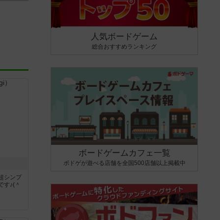
人気ボードゲーム
総合おすすめランキング
ボードゲームカフェ一覧
ボドゲが遊べる店舗を全国500店舗以上掲載中
超シンプ
す♪(＾
く