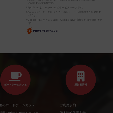
Apple Inc.の商標です。
※App Store は、Apple Inc.のサービスマークです。
※Android は、グーグル インコーポレイテッドの商標または登録商
標です。
※Google Play とそのロゴは、Google Inc.の商標または登録商標で
す。
ボードゲームカフェ
運営者情報
都のボードゲームカフェ
ご利用規約
川県のボードゲームカフェ
個人情報保護方針