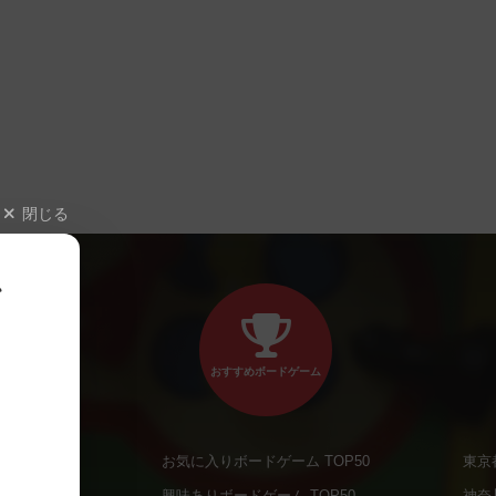
閉じる
、
おすすめボードゲーム
お気に入りボードゲーム TOP50
東京
商品
興味ありボードゲーム TOP50
神奈