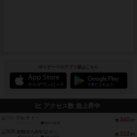
ボドゲーマのアプリ版はこちら
アクセス数 急上昇中
コレクト！
340
PT
紹介文なし
1件の投稿
無限まちがいさがし
322
PT