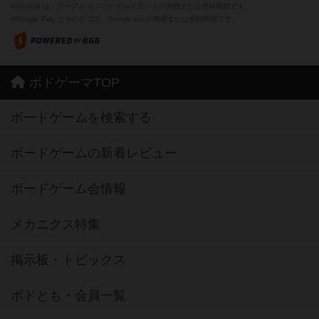
※Android は、グーグル インコーポレイテッドの商標または登録商標です。
※Google Play とそのロゴは、Google Inc.の商標または登録商標です。
ボドゲーマTOP
ボードゲームを検索する
ボードゲームの新着レビュー
ボードゲーム会情報
メカニクス特集
掲示板・トピックス
ボドとも・会員一覧