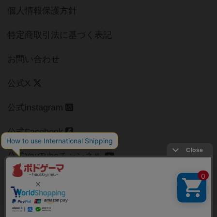
個人情報保護方針
特定商取引法に基づく表記
お問い合わせ
公式X
公式instagram
公式Facebook
公式YouTubeチャンネル
Copyright (c)
【ボドゲーマ】ボードゲームの総合情報サイト
All rights reserved.