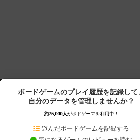
ボードゲームのプレイ履歴を記録して
自分のデータを管理しませんか？
約75,000人
がボドゲーマを利用中！
ボドゲーマTOP
ボードゲーム通販
遊んだボードゲームを記録する
気になるゲームのレビューを読む