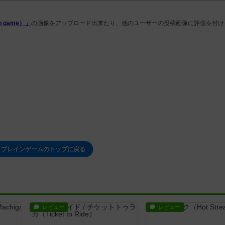
 game）」
の画像をアップロード出来たり、他のユーザーの投稿画像に評価を付け
 ブレインゲームのトップに戻る
レビュー
レビュー