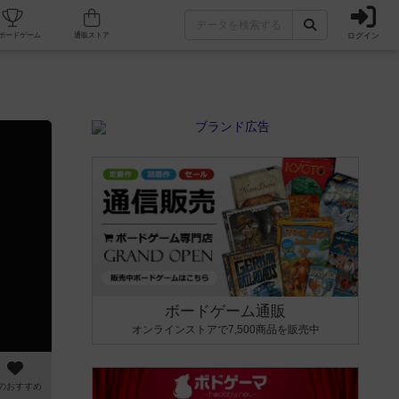
ログイン
カフェ/店舗
人気ボードゲーム
通販ストア
ボードゲーム通販
オンラインストアで7,500商品を販売中
のおすすめ