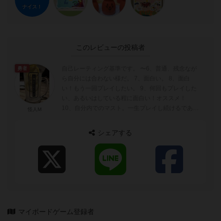
ナイス！
このレビューの投稿者
自己レーティング基準です。 〜6、普通、残念なが
勇者
ら自分には合わない様だ。 7、面白い。 8、面白
い！もう一回プレイしたい。 9、何回もプレイした
い、あるいはしている程に面白い！オススメ！
10、自分内でのマスト。一生プレイし続けるであろ
怪人M
う、面白ゲーム！ 友人...
シェアする
マイボードゲーム登録者