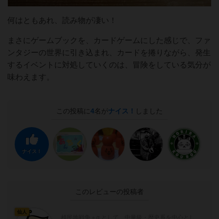
何はともあれ、読み物が凄い！
まさにゲームブックを、カードゲームにした感じで、ファ
ンタジーの世界に引き込まれ、カードを捲りながら、発生
するイベントに対処していくのは、冒険をしている気分が
味わえます。
この投稿に
4
名が
ナイス！
しました
ナイス！
このレビューの投稿者
仙人
植民地戦争＋α として、中量級・歴史系を中心とし