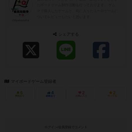
たボードゲーム制作活動を行っております。 ゲム
マで購入したゲームと、気に入ったユーロゲームに
ついてレビューしたいと思います。
chiyakazuha
シェアする
マイボードゲーム登録者
6
4
2
2
興味あり
経験あり
お気に入り
持ってる
ログイン/会員登録でコメント