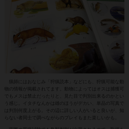
猟師にはおなじみ「狩猟読本」などにも、狩猟可能な動
物の情報が掲載されてます。動物によってはオスは捕獲可
でもメスは禁止だったりと、見た目で判別出来るのかとい
う感じ。イタチなんかは雄のほうがデカい、単品の写真で
は判別何度上がる。その辺に詳しい人がいると良いが、知
らない者同士で調べながらのプレイもまた楽しいかも。