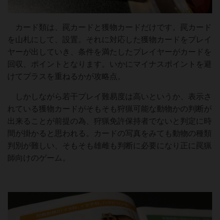
カード類は、罠カードと獲物カードだけです。罠カード
を山札にして、設置。それに対応した獲物カードをプレイ
ヤーが出していき、条件を満たしたプレイヤーがカードを
回収、ポイントとなります。いかにマイナスポイントを避
けてプラスを重ねるかが攻略点。
しかしながら若干プレイ難易度は高いというか、表示さ
れている獲物カードがそもそも狩猟可能な動物かの判断が
出来ることが前提の為、狩猟免許保持者でないと判定に時
間が掛かると思われる。カードの写真をみても動物の種類
判別が難しい、そもそも雄雌も判断に必要になり正に罠猟
師向けのゲーム。