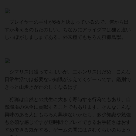
プレイヤーの手札が6枚と決まっているので、何から出
すか考えるのもたのしい。ちなみにアライグマは狸と違い
しっぽがしましまである。外来種でもちろん狩猟鳥獣。
シマリスは獲ってもよいが、二ホンリスはだめ。こんな
日常生活では必要ない知識がふえてくゲームです。鑑別で
きっと山歩きがたのしくなるはず。
狩猟は自然との共生に大きく寄与する行為でもあり、自
然環境の保全に貢献することでもあります。そんなこんな
興味のある人はもちろん興味ないかたも、多少知識や勉強
も必須な感じですが短時間でプレイできるお手軽さはおす
すめできる気がする、ゲームの間にはさむくらいのちょう