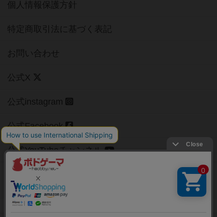
個人情報保護方針
特定商取引法に基づく表記
お問い合わせ
公式X
公式instagram
公式Facebook
公式YouTubeチャンネル
Copyright (c)
【ボドゲーマ】ボードゲームの総合情報サイト
All rights reserved.