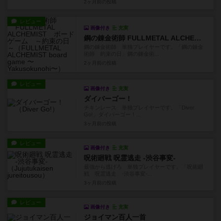
2ヶ月前
の投稿
レビュー
画像付き
充実
鋼の錬金術師 FULLMETAL ALCHEMIST ボードゲーム ～約束の日～
鋼の錬金術師 単独プレイヤーです。「鋼の錬金
術師 約束の日」鋼の錬金術...
2ヶ月前
の投稿
レビュー
画像付き
充実
ダイバーゴー！
チキンレース 単独プレイヤーです。「Diver
Go!」ダイバーゴー！...
3ヶ月前
の投稿
レビュー
画像付き
充実
呪術廻戦 呪霊逃走 -渋谷事変-
最強から逃げろ 単独プレイヤーです。「呪術廻
戦 呪霊逃走 -渋谷事変-...
3ヶ月前
の投稿
レビュー
画像付き
充実
ジョイマン百人一首