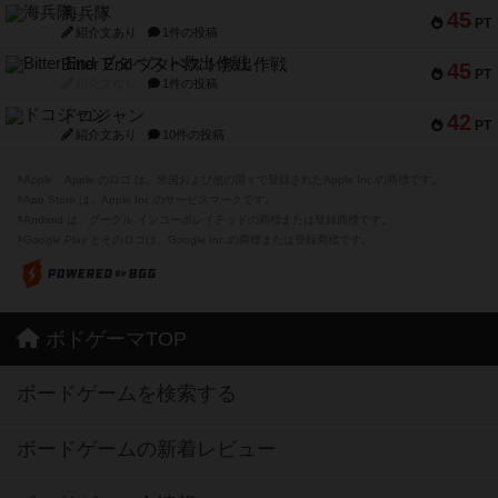
海兵隊
45
PT
紹介文あり
1件の投稿
Bitter End ブタペスト救出作戦
45
PT
紹介文なし
1件の投稿
ドコジャン
42
PT
紹介文あり
10件の投稿
※Apple、Apple のロゴ は、米国および他の国々で登録されたApple Inc.の商標です。
※App Store は、Apple Inc.のサービスマークです。
※Android は、グーグル インコーポレイテッドの商標または登録商標です。
※Google Play とそのロゴは、Google Inc.の商標または登録商標です。
ボドゲーマTOP
ボードゲームを検索する
ボードゲームの新着レビュー