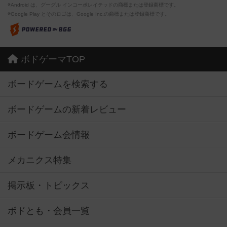
※Android は、グーグル インコーポレイテッドの商標または登録商標です。
※Google Play とそのロゴは、Google Inc.の商標または登録商標です。
ボドゲーマTOP
ボードゲームを検索する
ボードゲームの新着レビュー
ボードゲーム会情報
メカニクス特集
掲示板・トピックス
ボドとも・会員一覧