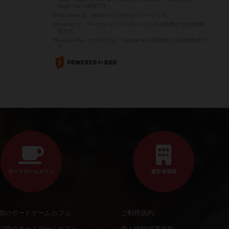
Apple Inc.の商標です。
※App Store は、Apple Inc.のサービスマークです。
※Android は、グーグル インコーポレイテッドの商標または登録商
標です。
※Google Play とそのロゴは、Google Inc.の商標または登録商標で
す。
ボードゲームカフェ
運営者情報
都のボードゲームカフェ
ご利用規約
川県のボードゲームカフェ
個人情報保護方針