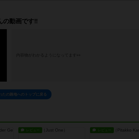
の動画です‼️
内容物がわかるようになってます👀
わたの路地へのトップに戻る
レビュー
レビュー