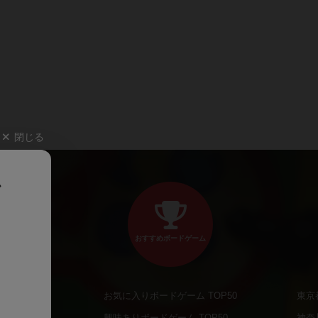
閉じる
、
おすすめボードゲーム
お気に入りボードゲーム TOP50
東京
商品
興味ありボードゲーム TOP50
神奈