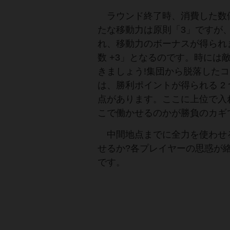
ラウンド終了時、消費した数値
たな移動力は原則「3」ですが
れ、移動力のボーナスが得られ
数 +3」となるのです。時に
きましょう!集団から脱落した
は、勝利ポイントが得られる 
点があります。ここに上位で入
こで働かせるのかが勝負のカギ
中間地点までに全力を使わせる
せるか?各プレイヤーの思惑が
です。