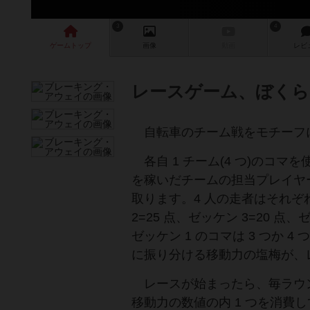
3
4
ゲーム
トップ
画像
動画
レビ
レースゲーム、ぼくら
自転車のチーム戦をモチーフ
各自 1 チーム(4 つ)のコマ
を稼いだチームの担当プレイヤ
取ります。4 人の走者はそれぞれ
2=25 点、ゼッケン 3=20 点
ゼッケン 1 のコマは 3 つか
に振り分ける移動力の塩梅が、
レースが始まったら、毎ラウン
移動力の数値の内 1 つを消費