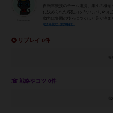
自転車競技のチーム連携、集団の概念
に決められた移動力を3つないし4つ
動力は集団の後ろにつくほど足が溜まり
kanamatan
続きを読む（約9年前）
リプレイ 0件
投
戦略やコツ 0件
投