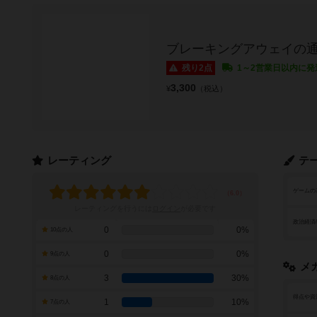
ブレーキングアウェイの
残り2点
1～2営業日以内に発
3,300
¥
（税込）
レーティング
テ
ゲームの
レーティングを行うには
ログイン
が必要です
政治経済
0
0%
10点の人
0
0%
9点の人
メ
3
30%
8点の人
得点や資
1
10%
7点の人