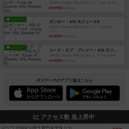
1992年にAvalon Hill社が出版した『Croix de Gu...
約4時間前
by Chaco
レビュー
ガンホー：ASLモジュール9
1992年にAvalon Hill社が出版した『Gung Ho！』
に付...
約4時間前
by Chaco
レビュー
コード・オブ・ブシドー：ASLモジュール8
1991年にAvalon Hill社が出版した『Code of Bus...
約4時間前
by Chaco
ボドゲーマのアプリ版はこちら
アクセス数 急上昇中
リワイルド：サウスアメリカ