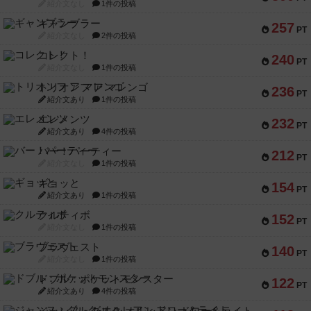
紹介文なし
1件の投稿
ギャンブラー
257
PT
紹介文なし
2件の投稿
コレクト！
240
PT
紹介文なし
1件の投稿
トリオンフ ア マレンゴ
236
PT
紹介文あり
1件の投稿
エレメンツ
232
PT
紹介文あり
4件の投稿
バー！パーティー
212
PT
紹介文なし
1件の投稿
ギョッと
154
PT
紹介文あり
1件の投稿
クルティボ
152
PT
紹介文なし
1件の投稿
ブラヴェスト
140
PT
紹介文なし
1件の投稿
ドブル：ポケットモンスター
122
PT
紹介文あり
4件の投稿