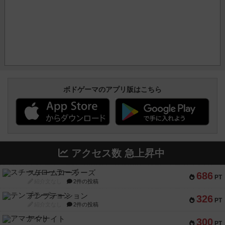
ボドゲーマのアプリ版はこちら
アクセス数 急上昇中
スチームローラーズ
686
PT
紹介文なし
2件の投稿
テンプテーション
326
PT
紹介文なし
2件の投稿
アマナイト
300
PT