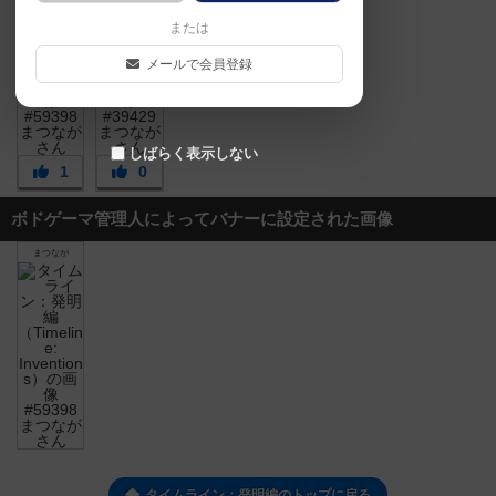
または
メールで会員登録
しばらく表示しない
1
0
ボドゲーマ管理人によってバナーに設定された画像
まつなが
タイムライン：発明編のトップに戻る